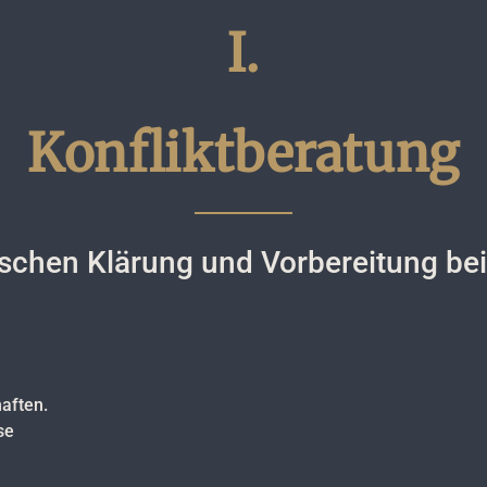
I.
Konfliktberatung
ischen Klärung und Vorbereitung bei
aften.
se