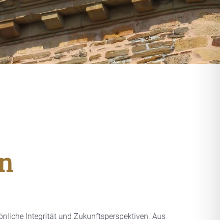
en
sönliche Integrität und Zukunftsperspektiven. Aus