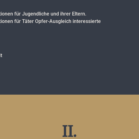
tionen für Jugendliche und ihrer Eltern.
ationen für Täter Opfer-Ausgleich interessierte
t
II.