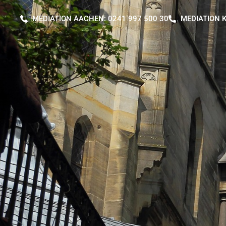
MEDIATION AACHEN: 0241 997 500 30
MEDIATION K