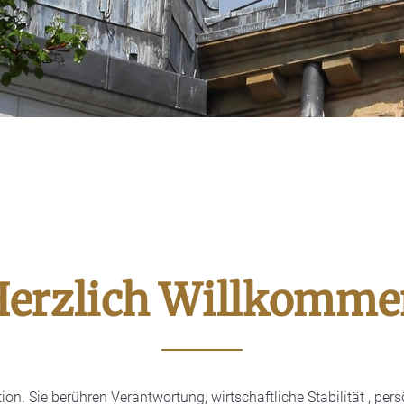
erzlich Willkomm
on. Sie berühren Verantwortung, wirtschaftliche Stabilität , per