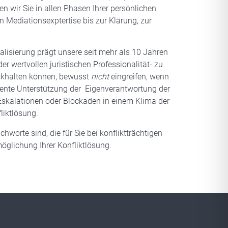
n wir Sie in allen Phasen Ihrer persönlichen
Mediationsexptertise bis zur Klärung, zur
lisierung prägt unsere seit mehr als 10 Jahren
wertvollen juristischen Professionalität- zu
ückhalten können, bewusst
nicht
eingreifen, wenn
sequente Unterstützung der Eigenverantwortung der
skalationen oder Blockaden in einem Klima der
liktlösung.
worte sind, die für Sie bei konfliktträchtigen
öglichung Ihrer Konfliktlösung.