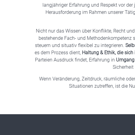
langjähriger Erfahrung und Respekt vor der 
Herausforderung im Rahmen unserer Tätigk
Nicht nur das Wissen über Konflikte, Recht un
bestehende Fach- und Methodenkompetenz sond
steuern und situativ flexibel zu integrieren.
Selb
es dem Prozess dient,
Haltung & Ethik, die sich 
Parteien Ausdruck findet, Erfahrung in
Umgang m
Sicherheit
Wenn Veränderung, Zeitdruck, räumliche oder u
Situationen zutreffen, ist die